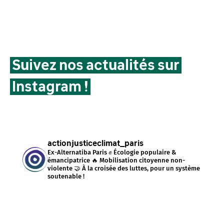
Suivez nos actualités sur
Instagram !
actionjusticeclimat_paris
Ex-Alternatiba Paris ✊ Écologie populaire &
émancipatrice 🔥 Mobilisation citoyenne non-
violente 🤝 À la croisée des luttes, pour un système
soutenable !